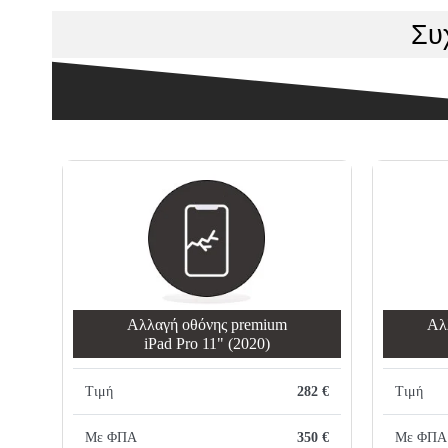
Συ
Αλλαγή οθόνης premium
Αλ
iPad Pro 11" (2020)
Τιμή
282 €
Τιμή
Με ΦΠΑ
350 €
Με ΦΠΑ