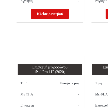
Εγγύηση
-
Εγγύηση
Κλείσε ραντεβού
Επισκευή μικροφώνου
Επι
iPad Pro 11" (2020)
Τιμή
Ρωτήστε μας
Τιμή
Με ΦΠΑ
-
Με ΦΠΑ
Επισκευή
-
Επισκευ