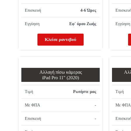
Επισκευή
4-6 Ώρες
Επισκευ
Εγγύηση
Εφ' όρου Ζωής
Εγγύηση
Κλείσε ραντεβού
Αλλαγή πίσω κάμερας
Αλλ
iPad Pro 11" (2020)
Τιμή
Ρωτήστε μας
Τιμή
Με ΦΠΑ
-
Με ΦΠΑ
Επισκευή
-
Επισκευ