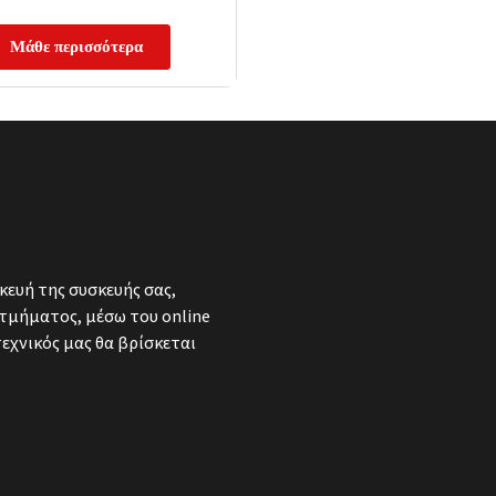
Μάθε περισσότερα
κευή της συσκευής σας,
τμήματος, μέσω του online
τεχνικός μας θα βρίσκεται