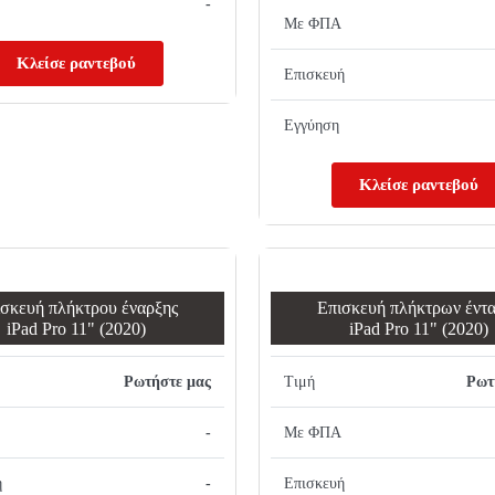
-
Με ΦΠΑ
Κλείσε ραντεβού
Επισκευή
Εγγύηση
Κλείσε ραντεβού
σκευή πλήκτρου έναρξης
Επισκευή πλήκτρων έντ
iPad Pro 11" (2020)
iPad Pro 11" (2020)
Ρωτήστε μας
Τιμή
Ρωτ
-
Με ΦΠΑ
ή
-
Επισκευή