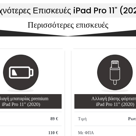
χνότερες Επισκευές iPad Pro 11" (20
Περισσότερες επισκευές
λαγή μπαταρίας premium
Αλλαγή βάσης φόρτισ
iPad Pro 11" (2020)
iPad Pro 11" (2020)
89 €
Τιμή
Ρωτ
110 €
Με ΦΠΑ