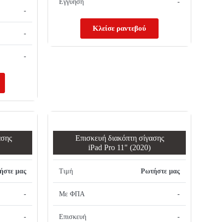
Εγγύηση
-
-
Κλείσε ραντεβού
-
-
ασης
Επισκευή διακόπτη σίγασης
iPad Pro 11" (2020)
ήστε μας
Τιμή
Ρωτήστε μας
-
Με ΦΠΑ
-
-
Επισκευή
-