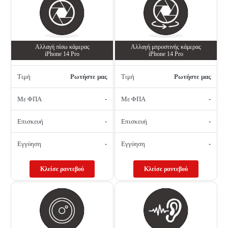
Αλλαγή πίσω κάμερας
Αλλαγή μπροστινής κάμερας
iPhone 14 Pro
iPhone 14 Pro
Τιμή
Ρωτήστε μας
Τιμή
Ρωτήστε μας
Με ΦΠΑ
-
Με ΦΠΑ
-
Επισκευή
-
Επισκευή
-
Εγγύηση
-
Εγγύηση
-
Κλείσε ραντεβού
Κλείσε ραντεβού