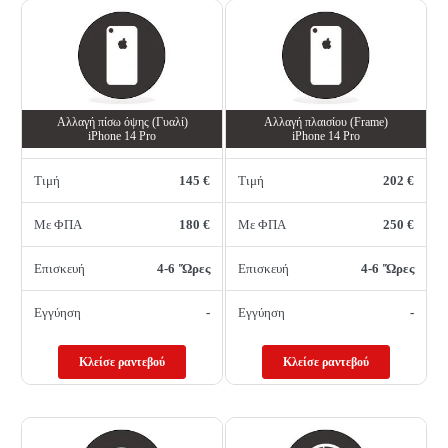
Αλλαγή πίσω όψης (Γυαλί)
Αλλαγή πλαισίου (Frame)
iPhone 14 Pro
iPhone 14 Pro
Τιμή
145 €
Τιμή
202 €
Με ΦΠΑ
180 €
Με ΦΠΑ
250 €
Επισκευή
4-6 'Ώρες
Επισκευή
4-6 'Ώρες
Εγγύηση
-
Εγγύηση
-
Κλείσε ραντεβού
Κλείσε ραντεβού