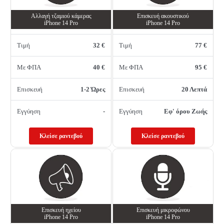
Αλλαγή τζαμιού κάμερας
Επισκευή ακουστικού
iPhone 14 Pro
iPhone 14 Pro
Τιμή
32 €
Τιμή
77 €
Με ΦΠΑ
40 €
Με ΦΠΑ
95 €
Επισκευή
1-2 Ώρες
Επισκευή
20 Λεπτά
Εγγύηση
-
Εγγύηση
Εφ' όρου Ζωής
Κλείσε ραντεβού
Κλείσε ραντεβού
Επισκευή ηχείου
Επισκευή μικροφώνου
iPhone 14 Pro
iPhone 14 Pro