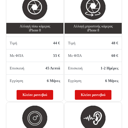
Αλλαγή πίσω κάμερας
Αλλαγή μπροστινής κάμερας
iPhone 8
iPhone 8
Τιμή
44 €
Τιμή
48 €
Με ΦΠΑ
55 €
Με ΦΠΑ
60 €
Επισκευή
45 Λεπτά
Επισκευή
1-2 Ημέρες
Εγγύηση
6 Μήνες
Εγγύηση
6 Μήνες
Κλείσε ραντεβού
Κλείσε ραντεβού