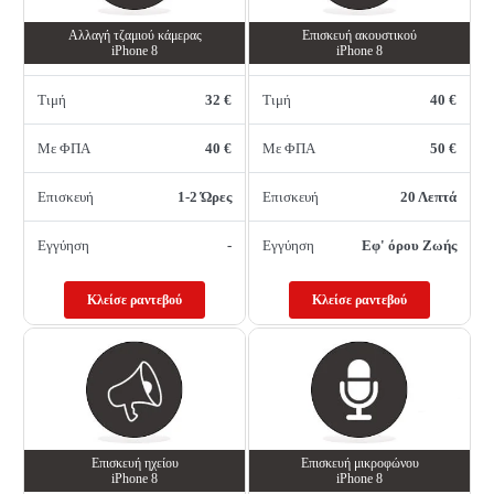
Αλλαγή τζαμιού κάμερας
Επισκευή ακουστικού
iPhone 8
iPhone 8
Τιμή
32 €
Τιμή
40 €
Με ΦΠΑ
40 €
Με ΦΠΑ
50 €
Επισκευή
1-2 Ώρες
Επισκευή
20 Λεπτά
Εγγύηση
-
Εγγύηση
Εφ' όρου Ζωής
Κλείσε ραντεβού
Κλείσε ραντεβού
Επισκευή ηχείου
Επισκευή μικροφώνου
iPhone 8
iPhone 8