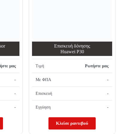
sor
Επισκευή δόνησης
Huawei P30
ήστε μας
Τιμή
Ρωτήστε μας
-
Με ΦΠΑ
-
-
Επισκευή
-
-
Εγγύηση
-
Κλείσε ραντεβού