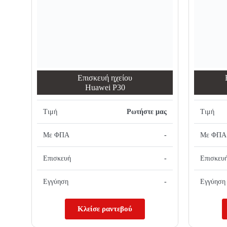
Επισκευή ηχείου
Huawei P30
Τιμή
Ρωτήστε μας
Τιμή
Με ΦΠΑ
-
Με ΦΠΑ
Επισκευή
-
Επισκευ
Εγγύηση
-
Εγγύηση
Κλείσε ραντεβού