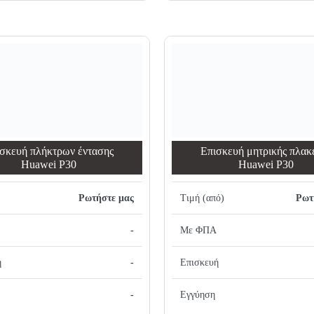
σκευή πλήκτρων έντασης
Επισκευή μητρικής πλακ
Huawei P30
Huawei P30
Ρωτήστε μας
Τιμή (από)
Ρωτ
-
Με ΦΠΑ
ή
-
Επισκευή
-
Εγγύηση