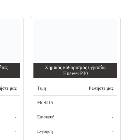
έτας
Χημικός καθαρισμός υγρασίας
Huawei P30
ήστε μας
Τιμή
Ρωτήστε μας
-
Με ΦΠΑ
-
-
Επισκευή
-
-
Εγγύηση
-