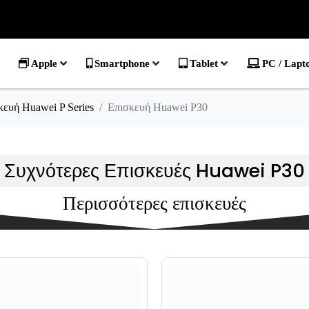
Apple
Smartphone
Tablet
PC / Lapt
κευή Huawei P Series
Επισκευή Huawei P30
Συχνότερες Επισκευές Huawei P30
Περισσότερες επισκευές