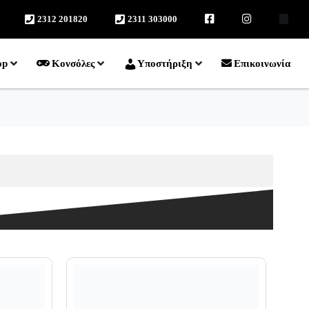
2312 201820
2311 303000
facebook
instagram
TikTok
op
Κονσόλες
Υποστήριξη
Επικοινωνία