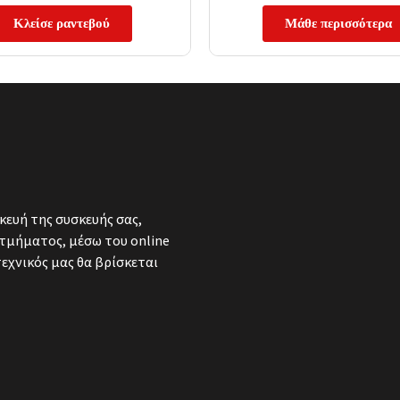
Κλείσε ραντεβού
Μάθε περισσότερα
κευή της συσκευής σας,
τμήματος, μέσω του online
τεχνικός μας θα βρίσκεται