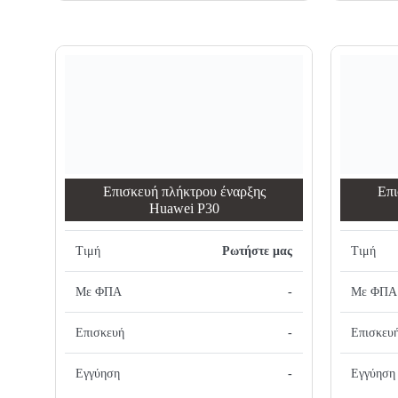
Επισκευή πλήκτρου έναρξης
Επι
Huawei P30
Τιμή
Ρωτήστε μας
Τιμή
Με ΦΠΑ
-
Με ΦΠΑ
Επισκευή
-
Επισκευ
Εγγύηση
-
Εγγύηση