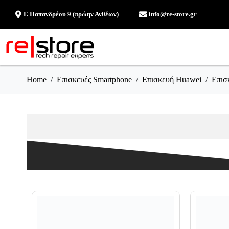
Γ. Παπανδρέου 9 (πρώην Ανθέων)
info@re-store.gr
Home
Επισκευές Smartphone
Επισκευή Huawei
Επισ