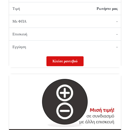
Τιμή
Ρωτήστε μας
Με ΦΠΑ
-
Επισκευή
-
Εγγύηση
-
Κλείσε ραντεβού