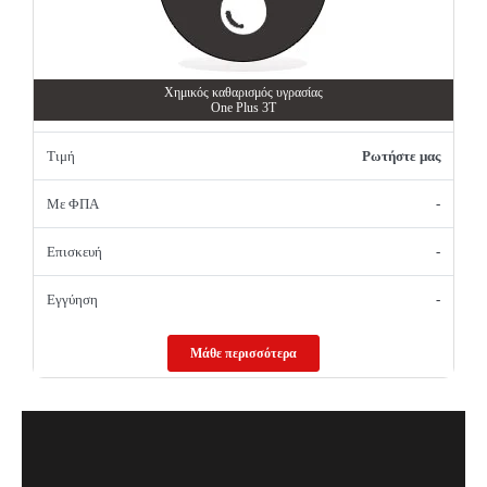
Χημικός καθαρισμός υγρασίας
One Plus 3T
Τιμή
Ρωτήστε μας
Με ΦΠΑ
-
Επισκευή
-
Εγγύηση
-
Μάθε περισσότερα