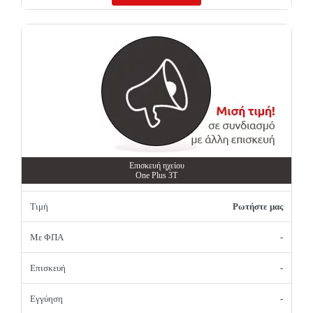
Επισκευή ηχείου
One Plus 3T
Τιμή
Ρωτήστε μας
Με ΦΠΑ
-
Επισκευή
-
Εγγύηση
-