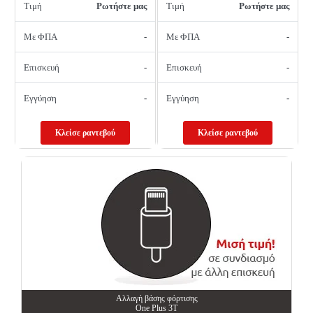
Τιμή
Ρωτήστε μας
Τιμή
Ρωτήστε μας
Με ΦΠΑ
-
Με ΦΠΑ
-
Επισκευή
-
Επισκευή
-
Εγγύηση
-
Εγγύηση
-
Κλείσε ραντεβού
Κλείσε ραντεβού
Αλλαγή βάσης φόρτισης
One Plus 3T