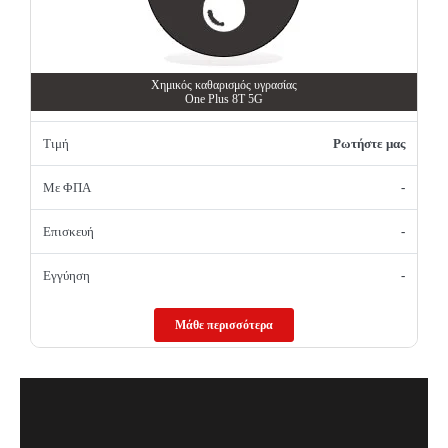
Χημικός καθαρισμός υγρασίας
One Plus 8T 5G
Τιμή
Ρωτήστε μας
Με ΦΠΑ
-
Επισκευή
-
Εγγύηση
-
Μάθε περισσότερα