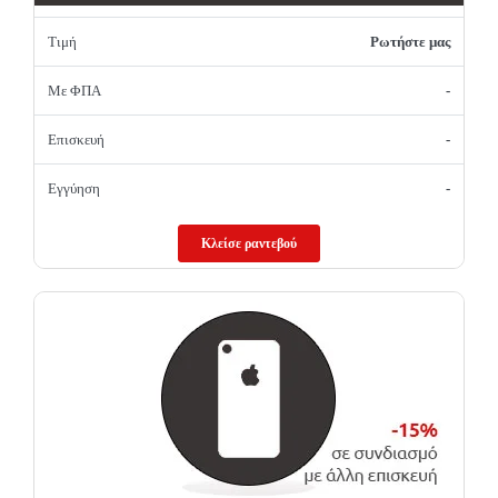
Τιμή
Ρωτήστε μας
Με ΦΠΑ
-
Επισκευή
-
Εγγύηση
-
Κλείσε ραντεβού