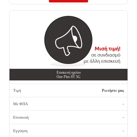
Επισκευή ηχείου
One Plus 8T 5G
Τιμή
Ρωτήστε μας
Με ΦΠΑ
-
Επισκευή
-
Εγγύηση
-