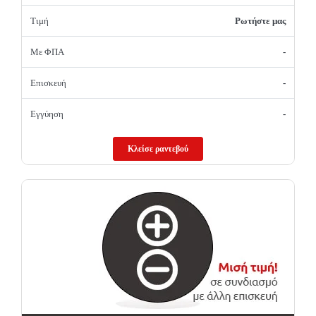
Τιμή
Ρωτήστε μας
Με ΦΠΑ
-
Επισκευή
-
Εγγύηση
-
Κλείσε ραντεβού