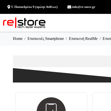
Γ. Παπανδρέου 9 (πρώην Ανθέων)
info@re-store.gr
Home
Επισκευές Smartphone
Επισκευή RealMe
Επισ