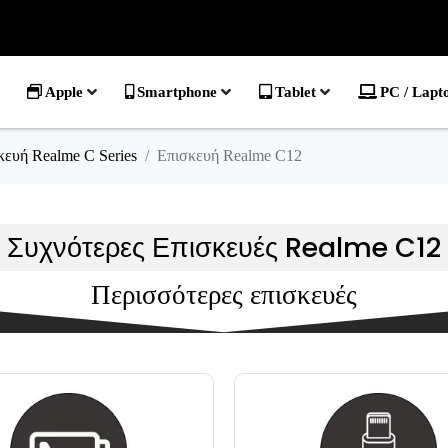
Apple
Smartphone
Tablet
PC / Lapt
κευή Realme C Series
Επισκευή Realme C12
Συχνότερες Επισκευές Realme C12
Περισσότερες επισκευές