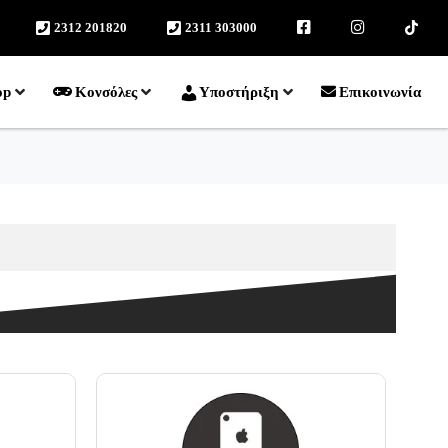
2312 201820
2311 303000
facebook
instagram
TikTok
op
Κονσόλες
Υποστήριξη
Επικοινωνία