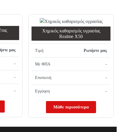
έτας
Χημικός καθαρισμός υγρασίας
Realme X50
ήστε μας
Τιμή
Ρωτήστε μας
-
Με ΦΠΑ
-
-
Επισκευή
-
-
Εγγύηση
-
Μάθε περισσότερα