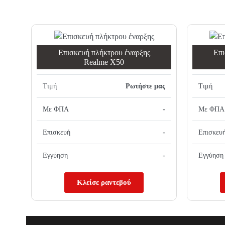
Επισκευή πλήκτρου έναρξης
Επι
Realme X50
Τιμή
Ρωτήστε μας
Τιμή
Με ΦΠΑ
-
Με ΦΠΑ
Επισκευή
-
Επισκευ
Εγγύηση
-
Εγγύηση
Κλείσε ραντεβού