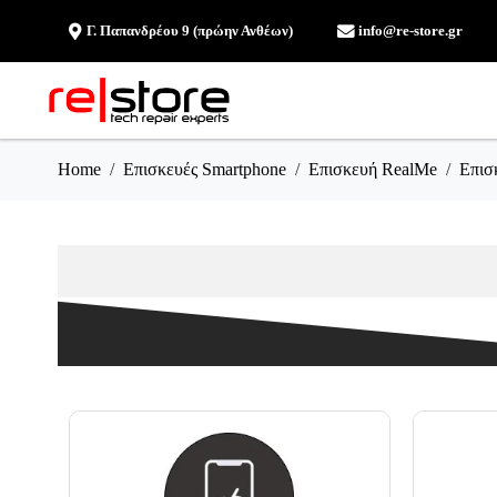
Γ. Παπανδρέου 9 (πρώην Ανθέων)
info@re-store.gr
Home
Επισκευές Smartphone
Επισκευή RealMe
Επισ