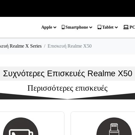
Apple
Smartphone
Tablet
PC
κευή Realme X Series
Επισκευή Realme X50
Συχνότερες Επισκευές Realme X50
Περισσότερες επισκευές