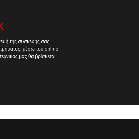
κ
κευή της συσκευής σας,
τμήματος, μέσω του online
τεχνικός μας θα βρίσκεται