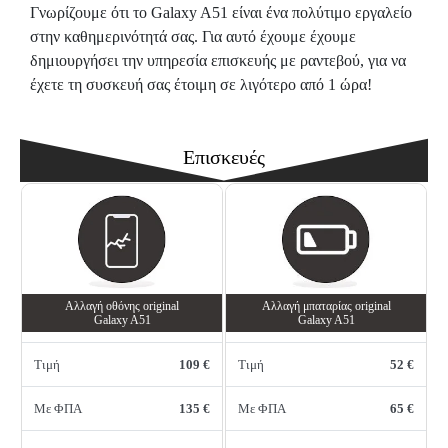
Γνωρίζουμε ότι το Galaxy A51 είναι ένα πολύτιμο εργαλείο
στην καθημερινότητά σας. Για αυτό έχουμε έχουμε
δημιουργήσει την υπηρεσία επισκευής με ραντεβού, για να
έχετε τη συσκευή σας έτοιμη σε λιγότερο από 1 ώρα!
Επισκευές
Αλλαγή oθόνης οriginal
Αλλαγή μπαταρίας original
Galaxy A51
Galaxy A51
Τιμή
109 €
Τιμή
52 €
Με ΦΠΑ
135 €
Με ΦΠΑ
65 €