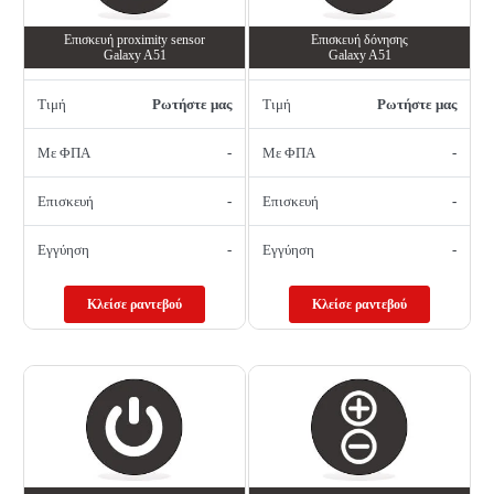
Επισκευή proximity sensor
Επισκευή δόνησης
Galaxy A51
Galaxy A51
Τιμή
Ρωτήστε μας
Τιμή
Ρωτήστε μας
Με ΦΠΑ
-
Με ΦΠΑ
-
Επισκευή
-
Επισκευή
-
Εγγύηση
-
Εγγύηση
-
Κλείσε ραντεβού
Κλείσε ραντεβού