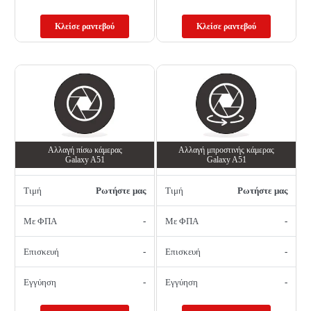
Κλείσε ραντεβού
Κλείσε ραντεβού
Αλλαγή πίσω κάμερας
Αλλαγή μπροστινής κάμερας
Galaxy A51
Galaxy A51
Τιμή
Ρωτήστε μας
Τιμή
Ρωτήστε μας
Με ΦΠΑ
-
Με ΦΠΑ
-
Επισκευή
-
Επισκευή
-
Εγγύηση
-
Εγγύηση
-