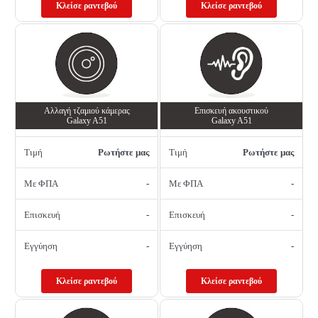
Κλείσε ραντεβού
Κλείσε ραντεβού
Αλλαγή τζαμιού κάμερας
Επισκευή ακουστικού
Galaxy A51
Galaxy A51
Τιμή
Ρωτήστε μας
Τιμή
Ρωτήστε μας
Με ΦΠΑ
-
Με ΦΠΑ
-
Επισκευή
-
Επισκευή
-
Εγγύηση
-
Εγγύηση
-
Κλείσε ραντεβού
Κλείσε ραντεβού