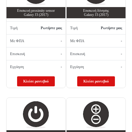
Επισκευή proximity sensor
Επισκευή δόνησης
Galaxy J3 (2017)
Galaxy J3 (2017)
Τιμή
Ρωτήστε μας
Τιμή
Ρωτήστε μας
Με ΦΠΑ
-
Με ΦΠΑ
-
Επισκευή
-
Επισκευή
-
Εγγύηση
-
Εγγύηση
-
Κλείσε ραντεβού
Κλείσε ραντεβού