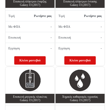
Επισκευή πλήκτρου έναρξης
Επισκευή πλήκτρων έντασης
Galaxy J3 (2017)
Galaxy J3 (2017)
Τιμή
Ρωτήστε μας
Τιμή
Ρωτήστε μας
Με ΦΠΑ
-
Με ΦΠΑ
-
Επισκευή
-
Επισκευή
-
Εγγύηση
-
Εγγύηση
-
Κλείσε ραντεβού
Κλείσε ραντεβού
Επισκευή μητρικής πλακέτας
Χημικός καθαρισμός υγρασίας
Galaxy J3 (2017)
Galaxy J3 (2017)