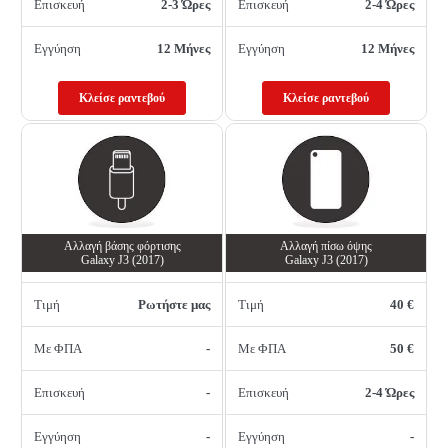
Επισκευή
2-3 Ώρες
Επισκευή
2-4 Ώρες
Εγγύηση
12 Μήνες
Εγγύηση
12 Μήνες
Κλείσε ραντεβού
Κλείσε ραντεβού
Αλλαγή βάσης φόρτισης
Αλλαγή πίσω όψης
Galaxy J3 (2017)
Galaxy J3 (2017)
Τιμή
Ρωτήστε μας
Τιμή
40 €
Με ΦΠΑ
-
Με ΦΠΑ
50 €
Επισκευή
-
Επισκευή
2-4 Ώρες
Εγγύηση
-
Εγγύηση
-