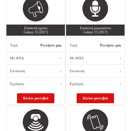
Επισκευή ηχείου
Επισκευή μικροφώνου
Galaxy J3 (2017)
Galaxy J3 (2017)
Τιμή
Ρωτήστε μας
Τιμή
Ρωτήστε μας
Με ΦΠΑ
-
Με ΦΠΑ
-
Επισκευή
-
Επισκευή
-
Εγγύηση
-
Εγγύηση
-
Κλείσε ραντεβού
Κλείσε ραντεβού