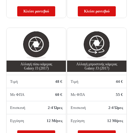
Κλείσε ραντεβού
Κλείσε ραντεβού
Αλλαγή πίσω κάμερας
Αλλαγή μπροστινής κάμερας
Galaxy J3 (2017)
Galaxy J3 (2017)
Τιμή
48 €
Τιμή
44 €
Με ΦΠΑ
60 €
Με ΦΠΑ
55 €
Επισκευή
2-4 Ώρες
Επισκευή
2-4 Ώρες
Εγγύηση
12 Μήνες
Εγγύηση
12 Μήνες