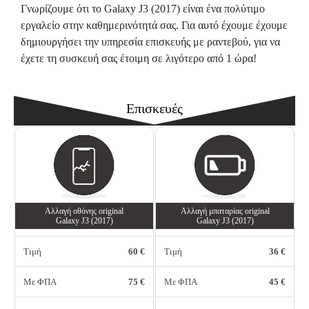
Γνωρίζουμε ότι το Galaxy J3 (2017) είναι ένα πολύτιμο
εργαλείο στην καθημερινότητά σας. Για αυτό έχουμε έχουμε
δημιουργήσει την υπηρεσία επισκευής με ραντεβού, για να
έχετε τη συσκευή σας έτοιμη σε λιγότερο από 1 ώρα!
Επισκευές
Αλλαγή oθόνης οriginal
Αλλαγή μπαταρίας original
Galaxy J3 (2017)
Galaxy J3 (2017)
Τιμή
60 €
Τιμή
36 €
Με ΦΠΑ
75 €
Με ΦΠΑ
45 €