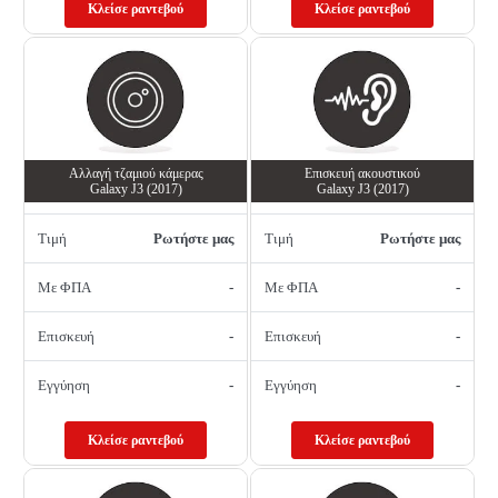
Κλείσε ραντεβού
Κλείσε ραντεβού
Αλλαγή τζαμιού κάμερας
Επισκευή ακουστικού
Galaxy J3 (2017)
Galaxy J3 (2017)
Τιμή
Ρωτήστε μας
Τιμή
Ρωτήστε μας
Με ΦΠΑ
-
Με ΦΠΑ
-
Επισκευή
-
Επισκευή
-
Εγγύηση
-
Εγγύηση
-
Κλείσε ραντεβού
Κλείσε ραντεβού