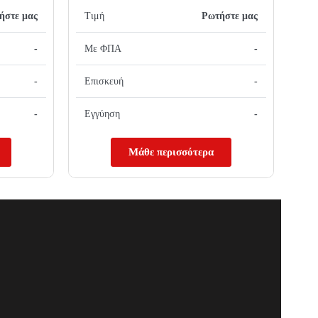
ήστε μας
Τιμή
Ρωτήστε μας
-
Με ΦΠΑ
-
-
Επισκευή
-
-
Εγγύηση
-
Μάθε περισσότερα