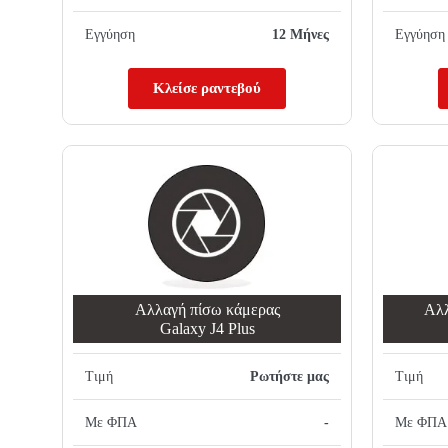
Εγγύηση
12 Μήνες
Εγγύηση
Κλείσε ραντεβού
Αλλαγή πίσω κάμερας
Αλλ
Galaxy J4 Plus
Τιμή
Ρωτήστε μας
Τιμή
Με ΦΠΑ
-
Με ΦΠΑ