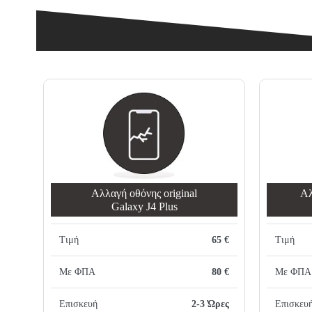
Αλλαγή oθόνης οriginal
Αλ
Galaxy J4 Plus
Τιμή
65 €
Τιμή
Με ΦΠΑ
80 €
Με ΦΠΑ
Επισκευή
2-3 Ώρες
Επισκευ