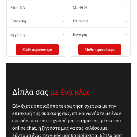
Με ΦΠΑ
-
Με ΦΠΑ
-
Επισκευή
-
Επισκευή
-
Εγγύηση
-
Εγγύηση
-
Μάθε περισσότερα
Μάθε περισσότερα
Δίπλα σας
με ένα κλικ
Εάν έχετε οποιαδήποτε ερώτηση σχετικά με την
επισκευή της συσκευής σας, επικοινωνήστε με έναν
εκπρόσωπο του τεχνικού μας τμήματος, μέσω του
online chat, ή ζητήστε μας να σας καλέσουμε.
Σύντομα ένας τεχνικός μας θα βρίσκεται δίπλα σας!