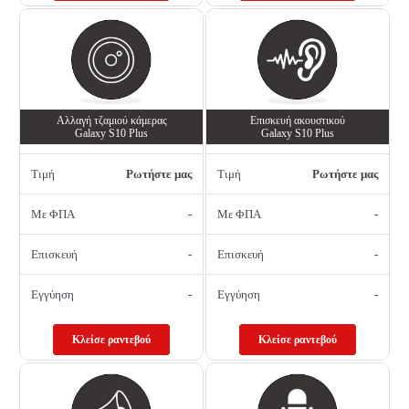
Αλλαγή τζαμιού κάμερας
Επισκευή ακουστικού
Galaxy S10 Plus
Galaxy S10 Plus
Τιμή
Ρωτήστε μας
Τιμή
Ρωτήστε μας
Με ΦΠΑ
-
Με ΦΠΑ
-
Επισκευή
-
Επισκευή
-
Εγγύηση
-
Εγγύηση
-
Κλείσε ραντεβού
Κλείσε ραντεβού