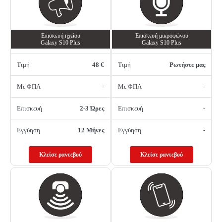
Επισκευή ηχείου
Επισκευή μικροφώνου
Galaxy S10 Plus
Galaxy S10 Plus
Τιμή
48 €
Τιμή
Ρωτήστε μας
Με ΦΠΑ
-
Με ΦΠΑ
-
Επισκευή
2-3 Ώρες
Επισκευή
-
Εγγύηση
12 Μήνες
Εγγύηση
-
Κλείσε ραντεβού
Κλείσε ραντεβού