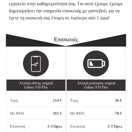
εργαλείο στην καθημερινότητά σας. Για αυτό έχουμε έχουμε
δημιουργήσει την υπηρεσία επισκευής με ραντεβού, για να
έχετε τη συσκευή σας έτοιμη σε λιγότερο από 1 ώρα!
Επισκευές
Αλλαγή oθόνης οriginal
Αλλαγή μπαταρίας original
Galaxy S10 Plus
Galaxy S10 Plus
Τιμή
214 €
Τιμή
56 €
Με ΦΠΑ
265 €
Με ΦΠΑ
70 €
Επισκευή
2-3 Ώρες
Επισκευή
2-3 Ώρες