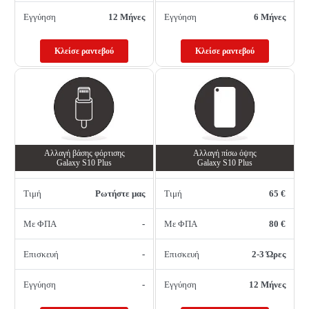
Εγγύηση
12 Μήνες
Εγγύηση
6 Μήνες
Κλείσε ραντεβού
Κλείσε ραντεβού
Αλλαγή βάσης φόρτισης
Αλλαγή πίσω όψης
Galaxy S10 Plus
Galaxy S10 Plus
Τιμή
Ρωτήστε μας
Τιμή
65 €
Με ΦΠΑ
-
Με ΦΠΑ
80 €
Επισκευή
-
Επισκευή
2-3 Ώρες
Εγγύηση
-
Εγγύηση
12 Μήνες