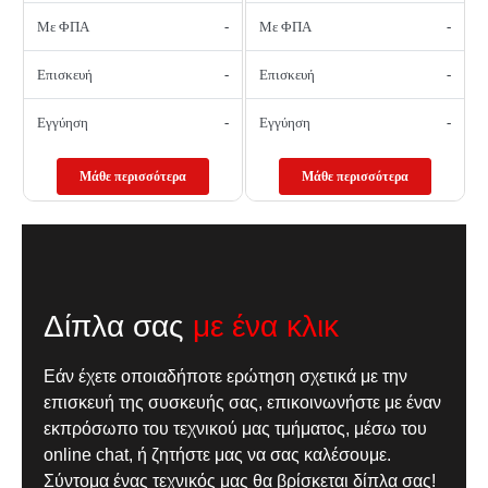
Με ΦΠΑ
-
Με ΦΠΑ
-
Επισκευή
-
Επισκευή
-
Εγγύηση
-
Εγγύηση
-
Μάθε περισσότερα
Μάθε περισσότερα
Δίπλα σας
με ένα κλικ
Εάν έχετε οποιαδήποτε ερώτηση σχετικά με την
επισκευή της συσκευής σας, επικοινωνήστε με έναν
εκπρόσωπο του τεχνικού μας τμήματος, μέσω του
online chat, ή ζητήστε μας να σας καλέσουμε.
Σύντομα ένας τεχνικός μας θα βρίσκεται δίπλα σας!