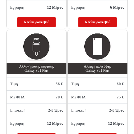
Εγγύηση
12 Μήνες
Εγγύηση
6 Μήνες
Κλείσε ραντεβού
Κλείσε ραντεβού
Αλλαγή βάσης φόρτισης
Αλλαγή πίσω όψης
Galaxy S21 Plus
Galaxy S21 Plus
Τιμή
56 €
Τιμή
60 €
Με ΦΠΑ
70 €
Με ΦΠΑ
75 €
Επισκευή
2-3 Ώρες
Επισκευή
2-3 Ώρες
Εγγύηση
12 Μήνες
Εγγύηση
12 Μήνες