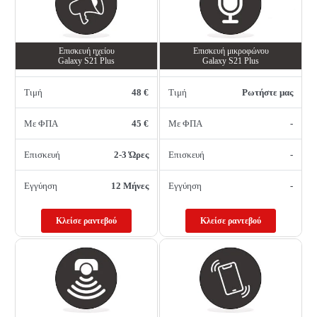
Επισκευή ηχείου
Επισκευή μικροφώνου
Galaxy S21 Plus
Galaxy S21 Plus
Τιμή
48 €
Τιμή
Ρωτήστε μας
Με ΦΠΑ
45 €
Με ΦΠΑ
-
Επισκευή
2-3 Ώρες
Επισκευή
-
Εγγύηση
12 Μήνες
Εγγύηση
-
Κλείσε ραντεβού
Κλείσε ραντεβού