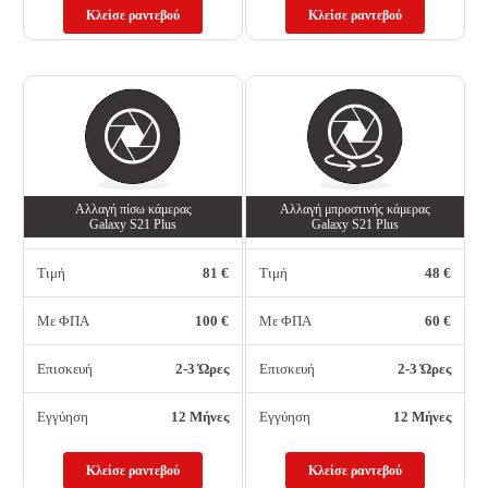
Κλείσε ραντεβού
Κλείσε ραντεβού
Αλλαγή πίσω κάμερας
Αλλαγή μπροστινής κάμερας
Galaxy S21 Plus
Galaxy S21 Plus
Τιμή
81 €
Τιμή
48 €
Με ΦΠΑ
100 €
Με ΦΠΑ
60 €
Επισκευή
2-3 Ώρες
Επισκευή
2-3 Ώρες
Εγγύηση
12 Μήνες
Εγγύηση
12 Μήνες
Κλείσε ραντεβού
Κλείσε ραντεβού