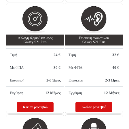
Αλλαγή τζαμιού κάμερας
Επισκευή ακουστικού
Galaxy S21 Plus
Galaxy S21 Plus
Τιμή
24 €
Τιμή
32 €
Με ΦΠΑ
30 €
Με ΦΠΑ
40 €
Επισκευή
2-3 Ώρες
Επισκευή
2-3 Ώρες
Εγγύηση
12 Μήνες
Εγγύηση
12 Μήνες
Κλείσε ραντεβού
Κλείσε ραντεβού