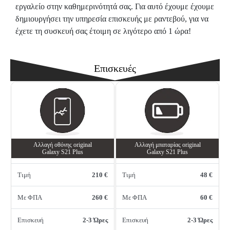
εργαλείο στην καθημερινότητά σας. Για αυτό έχουμε έχουμε
δημιουργήσει την υπηρεσία επισκευής με ραντεβού, για να
έχετε τη συσκευή σας έτοιμη σε λιγότερο από 1 ώρα!
Επισκευές
Αλλαγή oθόνης οriginal
Αλλαγή μπαταρίας original
Galaxy S21 Plus
Galaxy S21 Plus
Τιμή
210 €
Τιμή
48 €
Με ΦΠΑ
260 €
Με ΦΠΑ
60 €
Επισκευή
2-3 Ώρες
Επισκευή
2-3 Ώρες