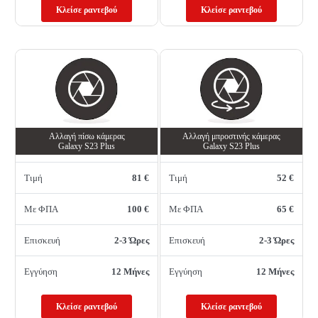
Κλείσε ραντεβού
Κλείσε ραντεβού
Αλλαγή πίσω κάμερας
Αλλαγή μπροστινής κάμερας
Galaxy S23 Plus
Galaxy S23 Plus
Τιμή
81 €
Τιμή
52 €
Με ΦΠΑ
100 €
Με ΦΠΑ
65 €
Επισκευή
2-3 Ώρες
Επισκευή
2-3 Ώρες
Εγγύηση
12 Μήνες
Εγγύηση
12 Μήνες
Κλείσε ραντεβού
Κλείσε ραντεβού