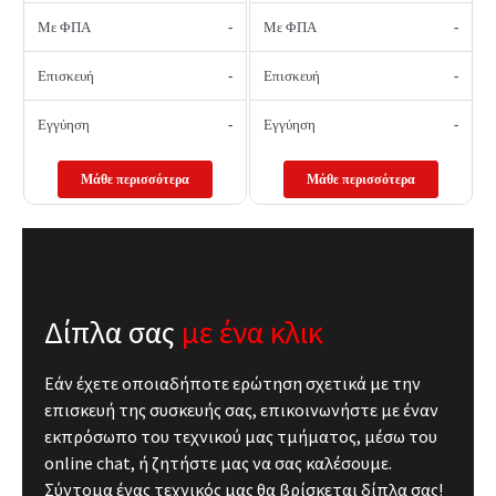
Με ΦΠΑ
-
Με ΦΠΑ
-
Επισκευή
-
Επισκευή
-
Εγγύηση
-
Εγγύηση
-
Μάθε περισσότερα
Μάθε περισσότερα
Δίπλα σας
με ένα κλικ
Εάν έχετε οποιαδήποτε ερώτηση σχετικά με την
επισκευή της συσκευής σας, επικοινωνήστε με έναν
εκπρόσωπο του τεχνικού μας τμήματος, μέσω του
online chat, ή ζητήστε μας να σας καλέσουμε.
Σύντομα ένας τεχνικός μας θα βρίσκεται δίπλα σας!