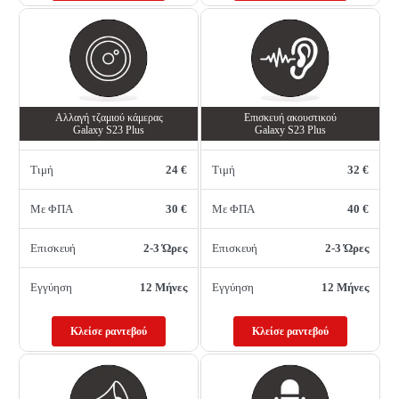
Αλλαγή τζαμιού κάμερας
Επισκευή ακουστικού
Galaxy S23 Plus
Galaxy S23 Plus
Τιμή
24 €
Τιμή
32 €
Με ΦΠΑ
30 €
Με ΦΠΑ
40 €
Επισκευή
2-3 Ώρες
Επισκευή
2-3 Ώρες
Εγγύηση
12 Μήνες
Εγγύηση
12 Μήνες
Κλείσε ραντεβού
Κλείσε ραντεβού