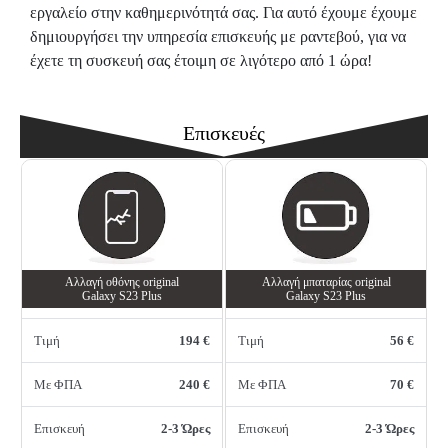
εργαλείο στην καθημερινότητά σας. Για αυτό έχουμε έχουμε
δημιουργήσει την υπηρεσία επισκευής με ραντεβού, για να
έχετε τη συσκευή σας έτοιμη σε λιγότερο από 1 ώρα!
Επισκευές
Αλλαγή oθόνης οriginal
Αλλαγή μπαταρίας original
Galaxy S23 Plus
Galaxy S23 Plus
Τιμή
194 €
Τιμή
56 €
Με ΦΠΑ
240 €
Με ΦΠΑ
70 €
Επισκευή
2-3 Ώρες
Επισκευή
2-3 Ώρες