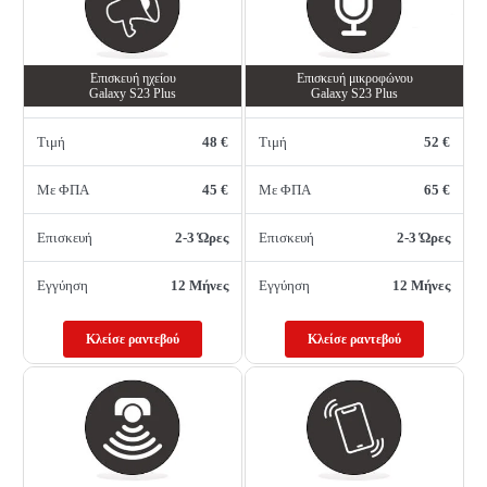
Επισκευή ηχείου
Επισκευή μικροφώνου
Galaxy S23 Plus
Galaxy S23 Plus
Τιμή
48 €
Τιμή
52 €
Με ΦΠΑ
45 €
Με ΦΠΑ
65 €
Επισκευή
2-3 Ώρες
Επισκευή
2-3 Ώρες
Εγγύηση
12 Μήνες
Εγγύηση
12 Μήνες
Κλείσε ραντεβού
Κλείσε ραντεβού