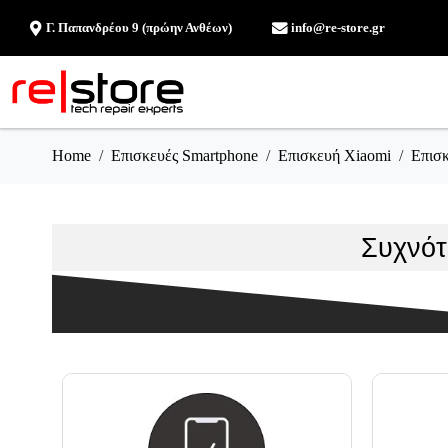
Γ. Παπανδρέου 9 (πρώην Ανθέων)
info@re-store.gr
Home
Επισκευές Smartphone
Επισκευή Xiaomi
Επισκ
Συχνότ