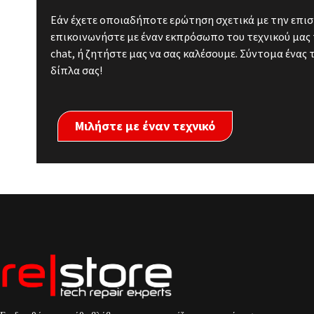
Εάν έχετε οποιαδήποτε ερώτηση σχετικά με την επισ
επικοινωνήστε με έναν εκπρόσωπο του τεχνικού μας 
chat, ή ζητήστε μας να σας καλέσουμε. Σύντομα ένας 
δίπλα σας!
Μιλήστε με έναν τεχνικό