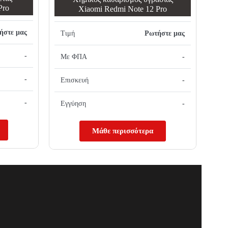
Pro
Xiaomi Redmi Note 12 Pro
ήστε μας
Τιμή
Ρωτήστε μας
-
Με ΦΠΑ
-
-
Επισκευή
-
-
Εγγύηση
-
Μάθε περισσότερα