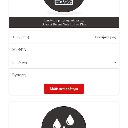
Επισκευή μητρικής πλακέτας
Xiaomi Redmi Note 13 Pro Plus
Τιμή (από)
Ρωτήστε μας
Με ΦΠΑ
-
Επισκευή
-
Εγγύηση
-
Μάθε περισσότερα