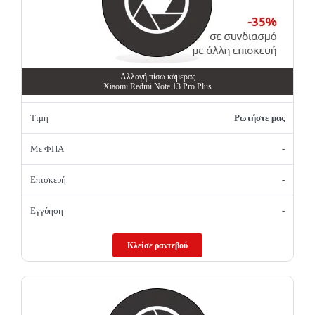
Αλλαγή πίσω κάμερας
Xiaomi Redmi Note 13 Pro Plus
Τιμή
Ρωτήστε μας
Με ΦΠΑ
-
Επισκευή
-
Εγγύηση
-
Κλείσε ραντεβού