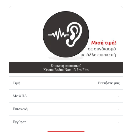
Επισκευή ακουστικού
Xiaomi Redmi Note 13 Pro Plus
Τιμή
Ρωτήστε μας
Με ΦΠΑ
-
Επισκευή
-
Εγγύηση
-