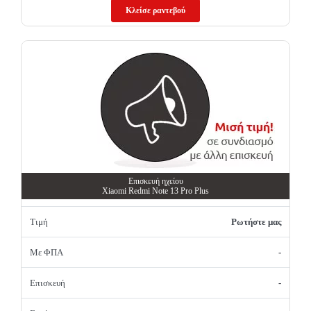
Κλείσε ραντεβού
Επισκευή ηχείου
Xiaomi Redmi Note 13 Pro Plus
Τιμή
Ρωτήστε μας
Με ΦΠΑ
-
Επισκευή
-