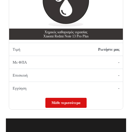
Χημικός καθαρισμός υγρασίας
Xiaomi Redmi Note 13 Pro Plus
Τιμή
Ρωτήστε μας
Με ΦΠΑ
-
Επισκευή
-
Εγγύηση
-
Μάθε περισσότερα