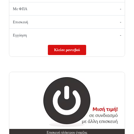
Με ΦΠΑ
-
Επισκευή
-
Εγγύηση
-
Κλείσε ραντεβού
Επισκευή πλήκτρου έναρξης