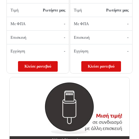
Τιμή
Ρωτήστε μας
Τιμή
Ρωτήστε μας
Με ΦΠΑ
-
Με ΦΠΑ
-
Επισκευή
-
Επισκευή
-
Εγγύηση
-
Εγγύηση
-
Κλείσε ραντεβού
Κλείσε ραντεβού