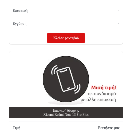
Επισκευή
-
Εγγύηση
-
Κλείσε ραντεβού
Επισκευή δόνησης
Xiaomi Redmi Note 13 Pro Plus
Τιμή
Ρωτήστε μας