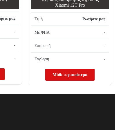
Xiaomi 12T Pro
ήστε μας
Τιμή
Ρωτήστε μας
-
Με ΦΠΑ
-
-
Επισκευή
-
-
Εγγύηση
-
Μάθε περισσότερα