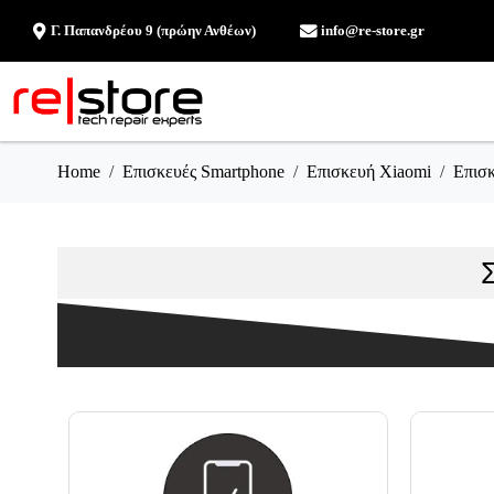
Γ. Παπανδρέου 9 (πρώην Ανθέων)
info@re-store.gr
Home
Επισκευές Smartphone
Επισκευή Xiaomi
Επισκ