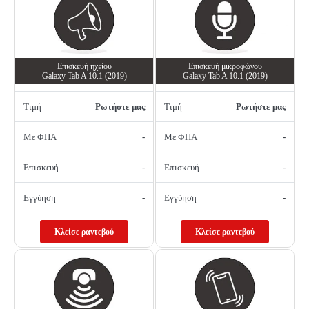
Επισκευή ηχείου
Επισκευή μικροφώνου
Galaxy Tab A 10.1 (2019)
Galaxy Tab A 10.1 (2019)
Τιμή
Ρωτήστε μας
Τιμή
Ρωτήστε μας
Με ΦΠΑ
-
Με ΦΠΑ
-
Επισκευή
-
Επισκευή
-
Εγγύηση
-
Εγγύηση
-
Κλείσε ραντεβού
Κλείσε ραντεβού