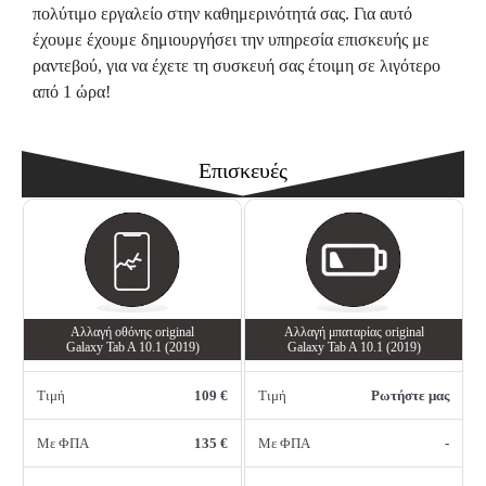
πολύτιμο εργαλείο στην καθημερινότητά σας. Για αυτό
έχουμε έχουμε δημιουργήσει την υπηρεσία επισκευής με
ραντεβού, για να έχετε τη συσκευή σας έτοιμη σε λιγότερο
από 1 ώρα!
Επισκευές
Αλλαγή oθόνης οriginal
Αλλαγή μπαταρίας original
Galaxy Tab A 10.1 (2019)
Galaxy Tab A 10.1 (2019)
Τιμή
109 €
Τιμή
Ρωτήστε μας
Με ΦΠΑ
135 €
Με ΦΠΑ
-