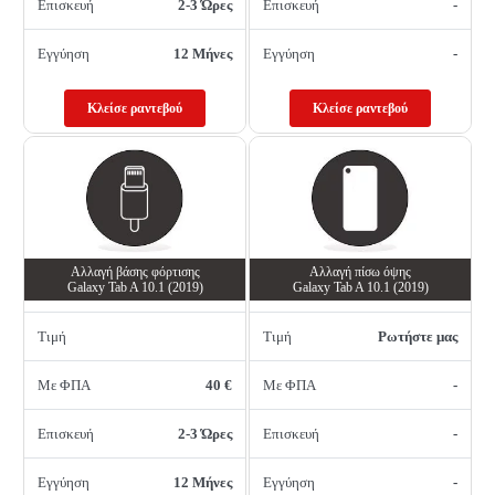
Επισκευή
2-3 Ώρες
Επισκευή
-
Εγγύηση
12 Μήνες
Εγγύηση
-
Κλείσε ραντεβού
Κλείσε ραντεβού
Αλλαγή βάσης φόρτισης
Αλλαγή πίσω όψης
Galaxy Tab A 10.1 (2019)
Galaxy Tab A 10.1 (2019)
Τιμή
Τιμή
Ρωτήστε μας
Με ΦΠΑ
40 €
Με ΦΠΑ
-
Επισκευή
2-3 Ώρες
Επισκευή
-
Εγγύηση
12 Μήνες
Εγγύηση
-