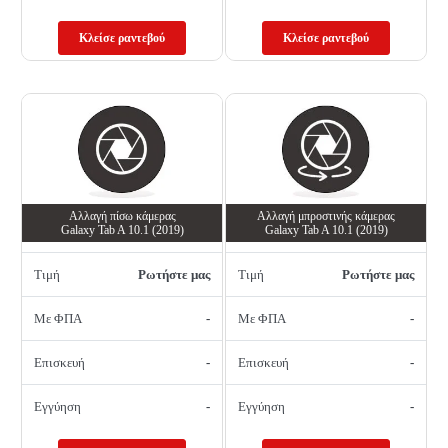
Κλείσε ραντεβού
Κλείσε ραντεβού
Αλλαγή πίσω κάμερας
Αλλαγή μπροστινής κάμερας
Galaxy Tab A 10.1 (2019)
Galaxy Tab A 10.1 (2019)
Τιμή
Ρωτήστε μας
Τιμή
Ρωτήστε μας
Με ΦΠΑ
-
Με ΦΠΑ
-
Επισκευή
-
Επισκευή
-
Εγγύηση
-
Εγγύηση
-