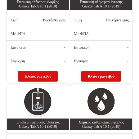
Επισκευή πλήκτρου έναρξης
Επισκευή πλήκτρων έντασης
Galaxy Tab A 10.1 (2019)
Galaxy Tab A 10.1 (2019)
Τιμή
Ρωτήστε μας
Τιμή
Ρωτήστε μας
Με ΦΠΑ
-
Με ΦΠΑ
-
Επισκευή
-
Επισκευή
-
Εγγύηση
-
Εγγύηση
-
Κλείσε ραντεβού
Κλείσε ραντεβού
Επισκευή μητρικής πλακέτας
Χημικός καθαρισμός υγρασίας
Galaxy Tab A 10.1 (2019)
Galaxy Tab A 10.1 (2019)