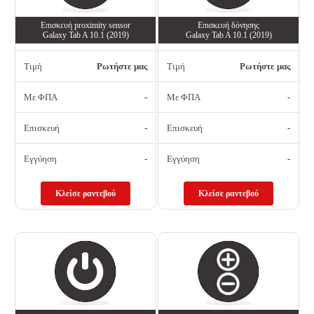
Επισκευή proximity sensor
Επισκευή δόνησης
Galaxy Tab A 10.1 (2019)
Galaxy Tab A 10.1 (2019)
Τιμή
Ρωτήστε μας
Τιμή
Ρωτήστε μας
Με ΦΠΑ
-
Με ΦΠΑ
-
Επισκευή
-
Επισκευή
-
Εγγύηση
-
Εγγύηση
-
Κλείσε ραντεβού
Κλείσε ραντεβού